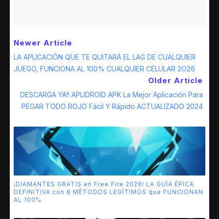
Newer Article
LA APLICACIÓN QUE TE QUITARÁ EL LAG DE CUALQUIER
JUEGO, FUNCIONA AL 100% CUALQUIER CELULAR 2O26
Older Article
DESCARGA YA!! APLIDROID APK La Mejor Aplicación Para
PEGAR TODO ROJO Fácil Y Rápido ACTUALIZADO 2024
¡DIAMANTES GRATIS en Free Fire 2026! LA GUÍA ÉPICA
DEFINITIVA con 8 MÉTODOS LEGÍTIMOS que FUNCIONAN
AL 100%