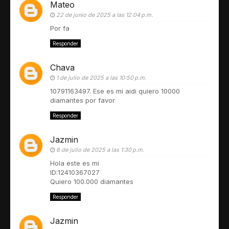
Mateo
22 de junio de 2025 a las 12:04 p.m.
Por fa
Responder
Chava
1 de julio de 2025 a las 10:50 p.m.
10791163497. Ese es mi aidi quiero 10000
diamantes por favor
Responder
Jazmin
6 de julio de 2025 a las 1:30 p.m.
Hola este es mi
ID:12410367027
Quiero 100.000 diamantes
Responder
Jazmin