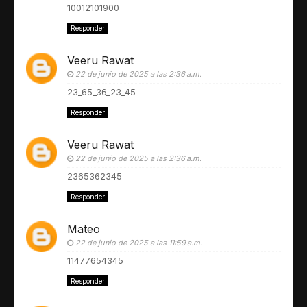
10012101900
Responder
Veeru Rawat
22 de junio de 2025 a las 2:36 a.m.
23_65_36_23_45
Responder
Veeru Rawat
22 de junio de 2025 a las 2:36 a.m.
2365362345
Responder
Mateo
22 de junio de 2025 a las 11:59 a.m.
11477654345
Responder