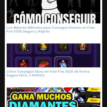
Los Mejores Métodos para Conseguir Emotes en Free
Fire 2026 Seguro y Rápido
Cómo Conseguir Skins en Free Fire 2026 de Forma
Segura FACIL Y RAPIDO