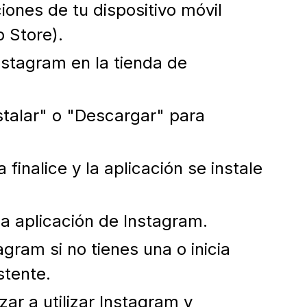
iones de tu dispositivo móvil
 Store).
nstagram en la tienda de
stalar" o "Descargar" para
finalice y la aplicación se instale
la aplicación de Instagram.
gram si no tienes una o inicia
stente.
ar a utilizar Instagram y