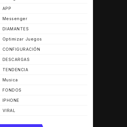
APP
Messenger
DIAMANTES
Optimizar Juegos
CONFIGURACIÓN
DESCARGAS
DOS LEGÍTIMOS que FUNCIONAN AL 100%
TENDENCIA
Musica
FONDOS
IPHONE
VIRAL