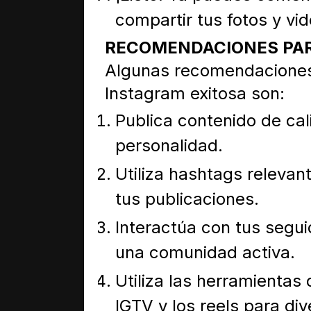
compartir tus fotos y vi
RECOMENDACIONES PAR
Algunas recomendaciones
Instagram exitosa son:
Publica contenido de ca
personalidad.
Utiliza hashtags relevan
tus publicaciones.
Interactúa con tus segui
una comunidad activa.
Utiliza las herramientas
IGTV y los reels para div