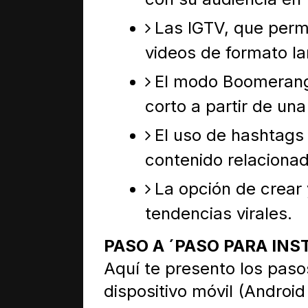
Las IGTV, que permi
videos de formato la
El modo Boomerang,
corto a partir de una
El uso de hashtags
contenido relacionad
La opción de crear 
tendencias virales.
PASO A ´PASO PARA IN
Aquí te presento los paso
dispositivo móvil (Android