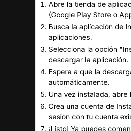
Abre la tienda de aplicac
(Google Play Store o App
Busca la aplicación de I
aplicaciones.
Selecciona la opción "In
descargar la aplicación.
Espera a que la descarga 
automáticamente.
Una vez instalada, abre 
Crea una cuenta de Insta
sesión con tu cuenta exi
¡Listo! Ya puedes comenz