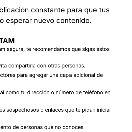
blicación constante para que tus
o esperar nuevo contenido.
RTAM
ram segura, te recomendamos que sigas estos
ita compartirla con otras personas.
actores para agregar una capa adicional de
l como tu dirección o número de teléfono en
ces sospechosos o enlaces que te pidan iniciar
iento de personas que no conoces.