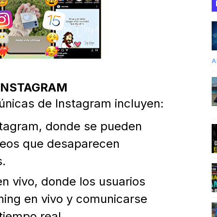
A
 INSTAGRAM
únicas de Instagram incluyen:
nstagram, donde se pueden
ideos que desaparecen
.
n vivo, donde los usuarios
ing en vivo y comunicarse
tiempo real.