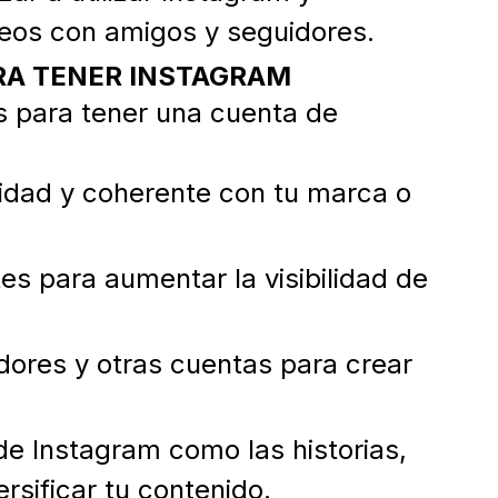
deos con amigos y seguidores.
A TENER INSTAGRAM
 para tener una cuenta de
lidad y coherente con tu marca o
tes para aumentar la visibilidad de
dores y otras cuentas para crear
 de Instagram como las historias,
ersificar tu contenido.