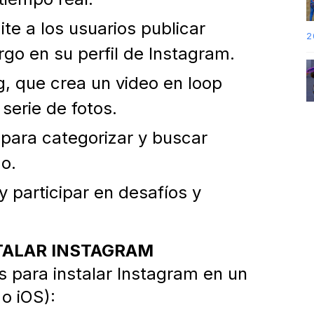
te a los usuarios publicar
2
rgo en su perfil de Instagram.
 que crea un video en loop
 serie de fotos.
 para categorizar y buscar
o.
y participar en desafíos y
STALAR INSTAGRAM
s para instalar Instagram en un
 o iOS):