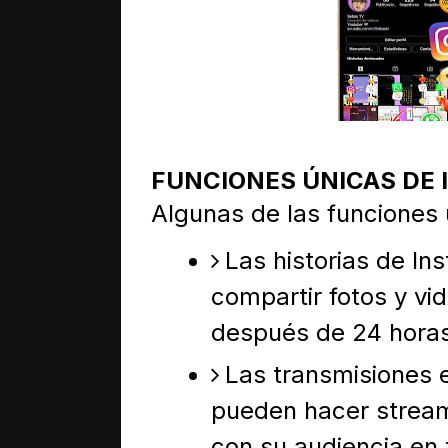
FUNCIONES ÚNICAS DE
Algunas de las funciones 
Las historias de I
compartir fotos y v
después de 24 horas
Las transmisiones e
pueden hacer stream
con su audiencia en 