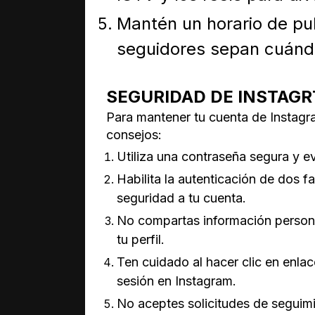
Mantén un horario de pu
seguidores sepan cuánd
SEGURIDAD DE INSTAG
Para mantener tu cuenta de Instag
consejos:
Utiliza una contraseña segura y ev
Habilita la autenticación de dos f
seguridad a tu cuenta.
No compartas información persona
tu perfil.
Ten cuidado al hacer clic en enla
sesión en Instagram.
No aceptes solicitudes de seguim