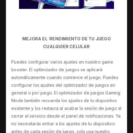
COMO DESCARGAR PICSART EN TU CELULAR Y C
WhatsApp estilo iPhone para Android 2023 APK
WHATSAPP ESTILO IPHONE FOUAD 9.50 ACTUAL
MEJORA EL RENDIMIENTO DE TU JUEGO
APRENDE MAS SOBRE ESTE BLOG
CUALQUIER CELULAR
NUEVO WHATSAPP ESTILO IPHONE 2022
Puedes configurar varios ajustes en nuestro game
¡DIAMANTES GRATIS en Free Fire 2026! LA GUÍA
booster. El optimizador de juegos se aplicará
automáticamente cuando comience el juego. Puedes
configurar los ajustes del optimizador de juegos en
general o por juego. El optimizador de juegos Gaming
Mode también recuerda los ajustes de tu dispositivo
existente y los restaura al acabar la sesión de juego al
cerrar el servicio desde el panel de notificaciones. Ya
no necesitarás entrar a los ajustes de tu dispositivo
antes de cada sesión de juego, solo usa nuestro